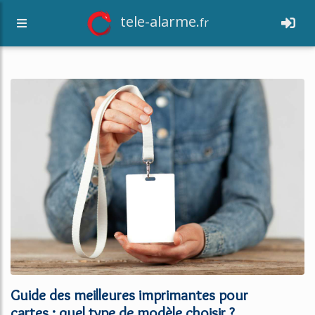
tele-alarme.
fr
Guide des meilleures imprimantes pour
cartes : quel type de modèle choisir ?