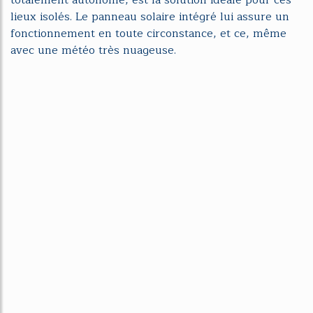
totalement autonome, est la solution idéale pour ces
lieux isolés. Le panneau solaire intégré lui assure un
fonctionnement en toute circonstance, et ce, même
avec une météo très nuageuse.